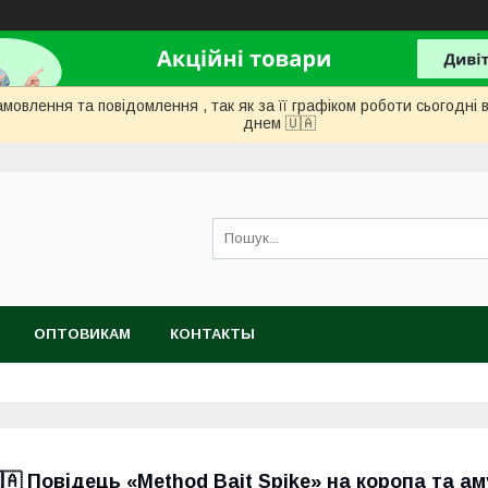
мовлення та повідомлення , так як за її графіком роботи сьогодн
днем ​​🇺🇦
ОПТОВИКАМ
КОНТАКТЫ
🇦 Повідець «Method Bait Spike» на коропа та ам