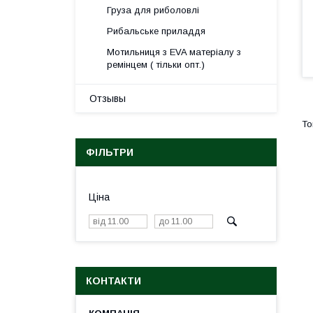
Груза для риболовлі
Рибальське приладдя
Мотильниця з EVA матеріалу з
ремінцем ( тільки опт.)
Отзывы
ФІЛЬТРИ
Ціна
КОНТАКТИ