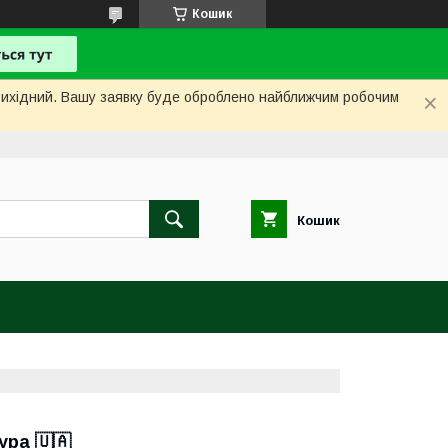
Кошик
і вихідний. Вашу заявку буде оброблено найближчим робочим
Кошик
ура 🇺🇦