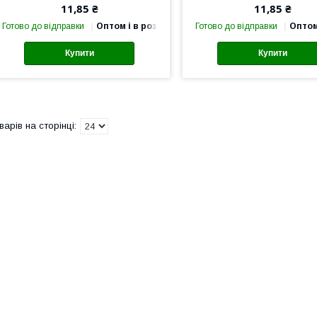
11,85 ₴
11,85 ₴
Готово до відправки
Оптом і в роздріб
Готово до відправки
Оптом
Купити
Купити