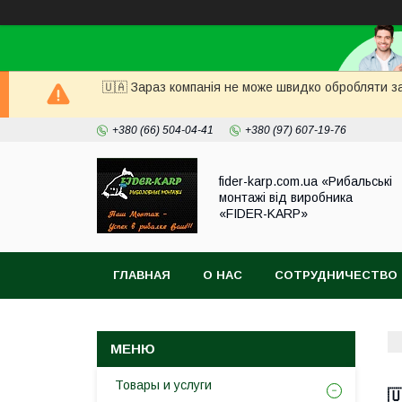
🇺🇦 Зараз компанія не може швидко обробляти за
+380 (66) 504-04-41
+380 (97) 607-19-76
fider-karp.com.ua «Рибальські
монтажі від виробника
«FIDER-KARP»
ГЛАВНАЯ
О НАС
СОТРУДНИЧЕСТВО
Товары и услуги
