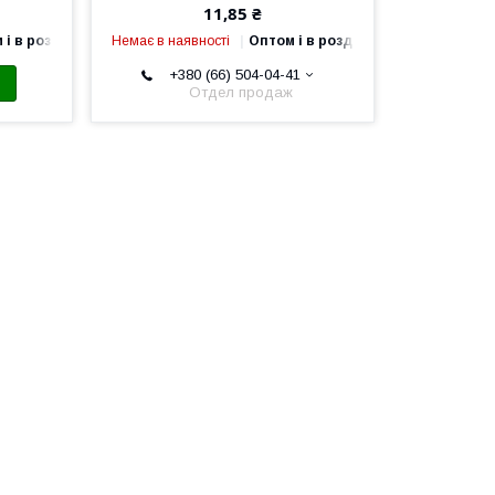
11,85 ₴
 і в роздріб
Немає в наявності
Оптом і в роздріб
+380 (66) 504-04-41
Отдел продаж