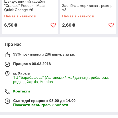
Швидкознімний карабін
"Craluso" Feeder - Match
Застібка американка , розмір
Quick Change √6
√3
Немає в наявності
Немає в наявності
6,50
2,60
₴
₴
Про нас
99% позитивних з 286 відгуків за рік
Працює з 08.03.2018
м. Харків
ТЦ "Барабашова" (Афганський майданчик) , рибальські
ряди , , Харків, Україна
Контакти
Сьогодні працює з 08:00 до 14:00
Показати весь графік роботи