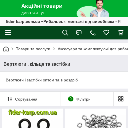
fider-karp.com.ua «Рибальські монтажі від виробника «FID
Товари та послуги
Аксесуари та комплектуючі для риба
Вертлюги , кільця та застібки
Вертлюги і застібки оптом та в роздріб
Сортування
0
Фільтри