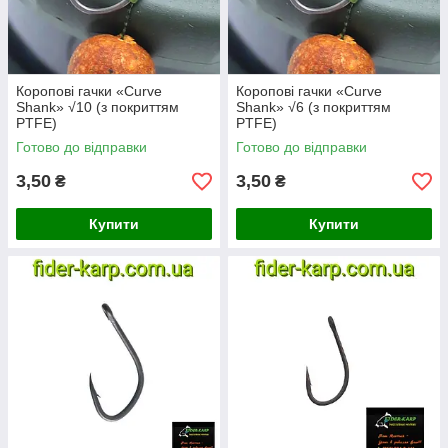
Коропові гачки «Curve
Коропові гачки «Curve
Shank» √10 (з покриттям
Shank» √6 (з покриттям
PTFE)
PTFE)
Готово до відправки
Готово до відправки
3,50
3,50
₴
₴
Купити
Купити