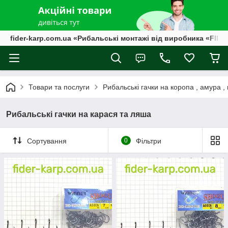
fider-karp.com.ua «Рибальські монтажі від виробника «FID
Товари та послуги
Рибальські гачки на коропа , амура ,
Рибальські гачки на карася та ляша
Сортування
0
Фільтри