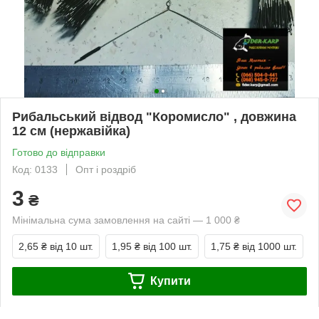
Рибальський відвод "Коромисло" , довжина
12 см (нержавійка)
Готово до відправки
Код: 0133
Опт і роздріб
3
₴
Мінімальна сума замовлення на сайті — 1 000 ₴
2,65 ₴
від 10 шт.
1,95 ₴
від 100 шт.
1,75 ₴
від 1000 шт.
Купити