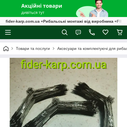
fider-karp.com.ua «Рибальські монтажі від виробника «FID
Товари та послуги
Аксесуари та комплектуючі для риба