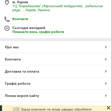
м. Харків
ТЦ "Барабашова" (Афганський майданчик) , рибальські
ряди , , Харків, Україна
Контакти
Сьогодні вихідний
Показати весь графік роботи
Про нас
Контакти
Доставка та оплата
Графік роботи
Повна версія сайту
Сайт створено на маркетплейсі
Prom.ua
🇺🇦 Зараз компанія не може швидко обробляти