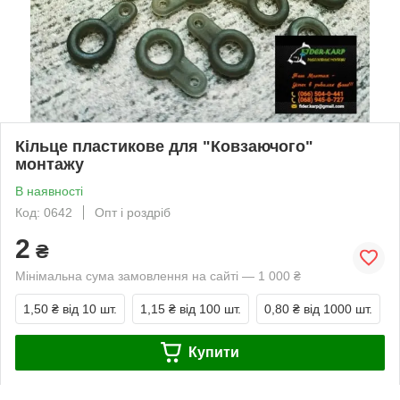
Кільце пластикове для "Ковзаючого"
монтажу
В наявності
Код: 0642
Опт і роздріб
2
₴
Мінімальна сума замовлення на сайті — 1 000 ₴
1,50 ₴
від 10 шт.
1,15 ₴
від 100 шт.
0,80 ₴
від 1000 шт.
Купити