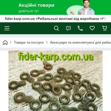
fider-karp.com.ua «Рибальські монтажі від виробника «FID
Товари та послуги
Аксесуари та комплектуючі для риба