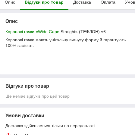
Опис
Відгуки про товар
Доставка
Оплата
Умов
Опис
Коропові гачки «Wide Gape
Straight» (ТЕФЛОН) √6
Коропові гачки мають унікальну вигнуту форму й гарантують
100% засікість.
Відгуки про товар
Ще немає відгуків про цей товар
Умови доставки
Доставка здійснюється тільки по передоплаті.