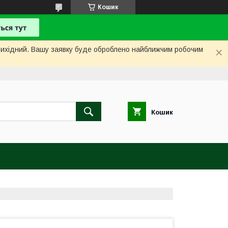
Кошик
і вихідний. Вашу заявку буде оброблено найближчим робочим
Кошик