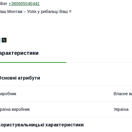
iber
+380665040441
аш Монтаж – Успіх у рибальці Ваш !!
арактеристики
Основні атрибути
иробник
Власне в
раїна виробник
Україна
Користувальницькі характеристики