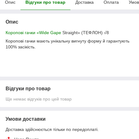
Опис
Відгуки про товар
Доставка
Оплата
Умов
Опис
Коропові гачки «Wide Gape
Straight» (ТЕФЛОН) √8
Коропові гачки мають унікальну вигнуту форму й гарантують
100% засікість.
Відгуки про товар
Ще немає відгуків про цей товар
Умови доставки
Доставка здійснюється тільки по передоплаті.