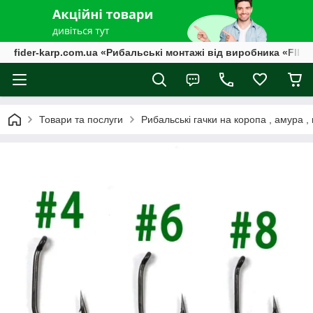
fider-karp.com.ua «Рибальські монтажі від виробника «FID
Товари та послуги
Рибальські гачки на коропа , амура ,