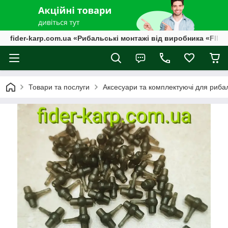
fider-karp.com.ua «Рибальські монтажі від виробника «FID
Товари та послуги
Аксесуари та комплектуючі для риба