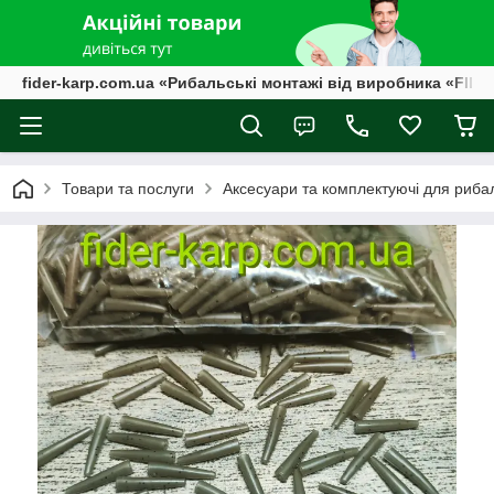
fider-karp.com.ua «Рибальські монтажі від виробника «FID
Товари та послуги
Аксесуари та комплектуючі для риба