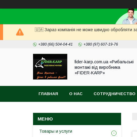
🇺🇦 Зараз компанія не може швидко обробляти за
+380 (66) 504-04-41
+380 (97) 607-19-76
fider-karp.com.ua «Рибальські
монтажі від виробника
«FIDER-KARP»
ГЛАВНАЯ
О НАС
СОТРУДНИЧЕСТВО
Товары и услуги