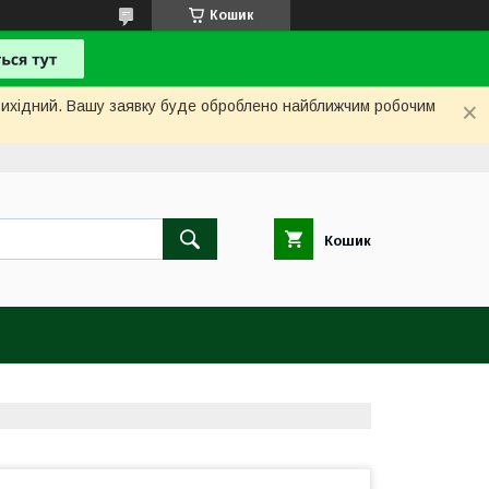
Кошик
і вихідний. Вашу заявку буде оброблено найближчим робочим
Кошик