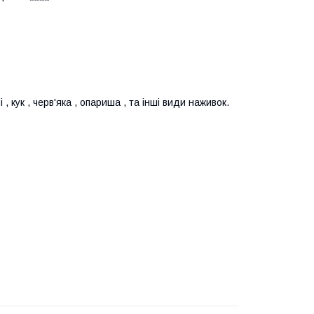
 кук , черв'яка , опариша , та інші види наживок.