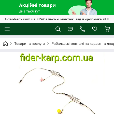
fider-karp.com.ua «Рибальські монтажі від виробника «FID
Товари та послуги
Рибальські монтажі на карася та ляща