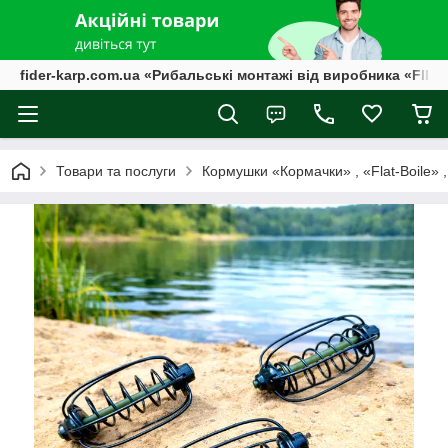
fider-karp.com.ua «Рибальські монтажі від виробника «FID
Товари та послуги
Кормушки «Кормачки» , «Flat-Boile» 