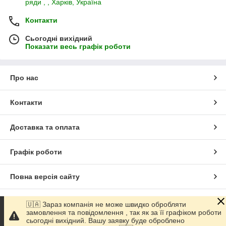
ряди , , Харків, Україна
Контакти
Сьогодні вихідний
Показати весь графік роботи
Про нас
Контакти
Доставка та оплата
Графік роботи
Повна версія сайту
Сайт створено на маркетплейсі
Prom.ua
🇺🇦 Зараз компанія не може швидко обробляти
замовлення та повідомлення , так як за її графіком роботи
сьогодні вихідний. Вашу заявку буде оброблено