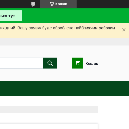
Кошик
і вихідний. Вашу заявку буде оброблено найближчим робочим
Кошик