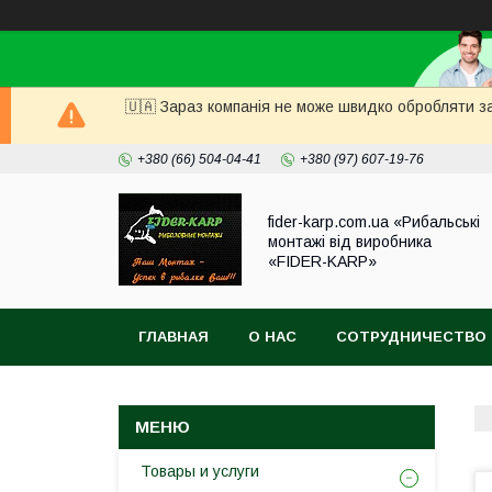
🇺🇦 Зараз компанія не може швидко обробляти за
+380 (66) 504-04-41
+380 (97) 607-19-76
fider-karp.com.ua «Рибальські
монтажі від виробника
«FIDER-KARP»
ГЛАВНАЯ
О НАС
СОТРУДНИЧЕСТВО
Товары и услуги