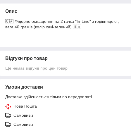
Опис
🇺🇦 Фідерне оснащення на 2 гачка "In-Line" з годівницею ,
вага 40 грамів (колір хакі-зелений) 🇺🇦
Відгуки про товар
Ще немає відгуків про цей товар
Умови доставки
Доставка здійснюється тільки по передоплаті.
Нова Пошта
Самовивіз
Самовивіз