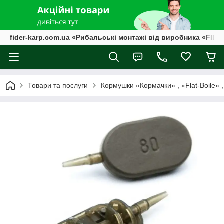
fider-karp.com.ua «Рибальські монтажі від виробника «FID
Товари та послуги
Кормушки «Кормачки» , «Flat-Boile» 