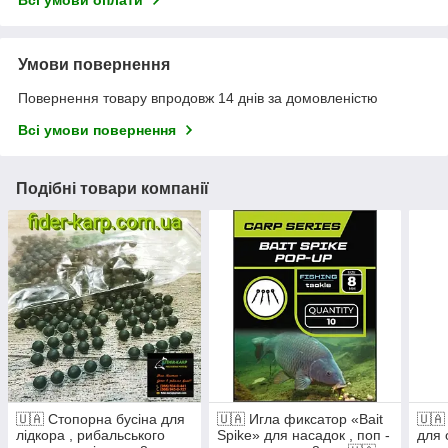
Умови повернення
Повернення товару впродовж 14 днів за домовленістю
Всі умови повернення
Подібні товари компанії
🇺🇦 Стопорна бусіна для
🇺🇦 Игла фиксатор «Bait
🇺🇦
лідкора , рибальського
Spike» для насадок , поп -
для 