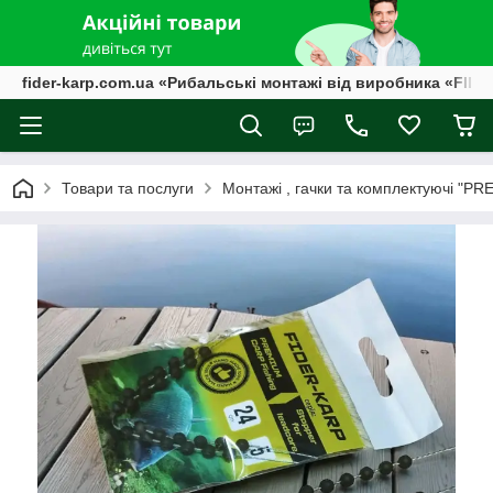
fider-karp.com.ua «Рибальські монтажі від виробника «FID
Товари та послуги
Монтажі , гачки та комплектуючі "PR