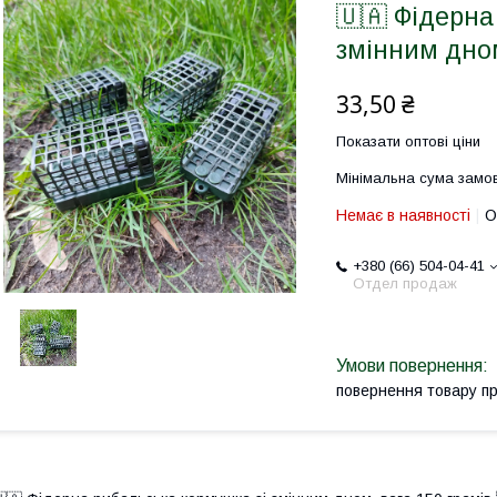
🇺🇦 Фідерна
змінним дном
33,50 ₴
Показати оптові ціни
Мінімальна сума замов
Немає в наявності
О
+380 (66) 504-04-41
Отдел продаж
повернення товару п