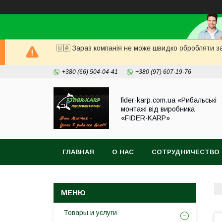
🇺🇦 Зараз компанія не може швидко обробляти за
+380 (66) 504-04-41
+380 (97) 607-19-76
fider-karp.com.ua «Рибальські
монтажі від виробника
«FIDER-KARP»
ГЛАВНАЯ
О НАС
СОТРУДНИЧЕСТВО
Товары и услуги