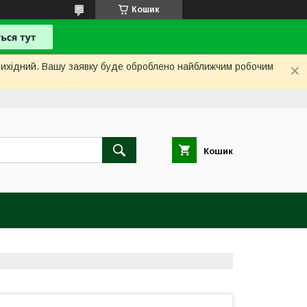
Кошик
і вихідний. Вашу заявку буде оброблено найближчим робочим
Кошик