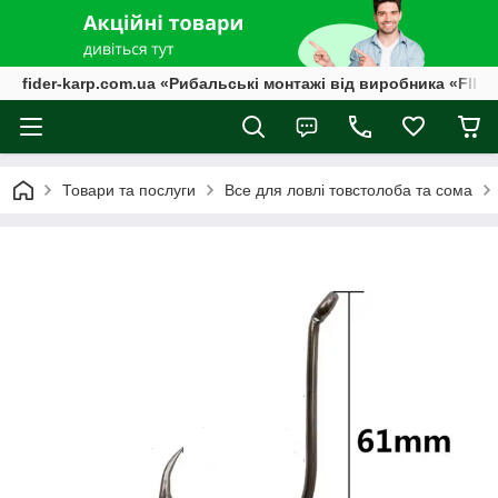
fider-karp.com.ua «Рибальські монтажі від виробника «FID
Товари та послуги
Все для ловлi товстолоба та сома