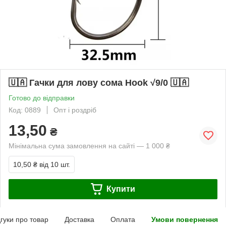
🇺🇦 Гачки для лову сома Hook √9/0 🇺🇦
Готово до відправки
Код: 0889
Опт і роздріб
13,50
₴
Мінімальна сума замовлення на сайті — 1 000 ₴
10,50 ₴
від 10 шт.
Купити
дгуки про товар
Доставка
Оплата
Умови повернення