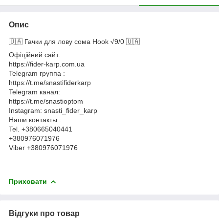
Опис
🇺🇦 Гачки для лову сома Hook √9/0 🇺🇦
Офіційний сайт:
https://fider-karp.com.ua
Telegram группа :
https://t.me/snastifiderkarp
Telegram канал:
https://t.me/snastioptom
Instagram: snasti_fider_karp
Наши контакты :
Tel. +380665040441
+380976071976
Viber +380976071976
Приховати
Відгуки про товар