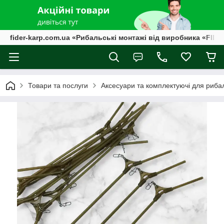
fider-karp.com.ua «Рибальські монтажі від виробника «FID
Товари та послуги
Аксесуари та комплектуючі для риба