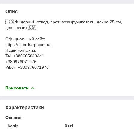
Опис
🇺🇦 Фидерный отвод, противозакручиватель, длина 25 см,
цвет (хаки) 🇺🇦
Официальный сайт:
https://fider-karp.com.ua
Наши контакты:
Tel. +380665040441
+380976071976
Viber: +380976071976
Приховати
Характеристики
Основні
Колір
Хакі