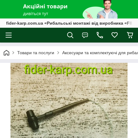
fider-karp.com.ua «Рибальські монтажі від виробника «FID
Товари та послуги
Аксесуари та комплектуючі для риба