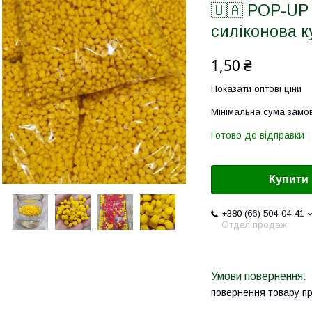
🇺🇦 POP-U
силіконова к
1,50 ₴
Показати оптові ціни
Мінімальна сума замов
Готово до відправки
Купити
+380 (66) 504-04-41
Отдел продаж
повернення товару п