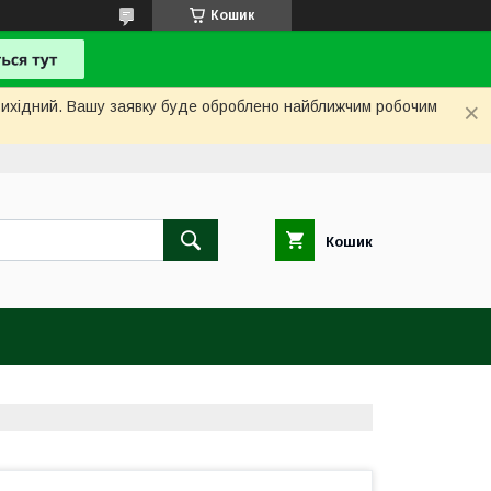
Кошик
і вихідний. Вашу заявку буде оброблено найближчим робочим
Кошик