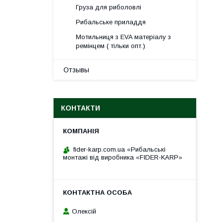
Груза для риболовлі
Рибальське приладдя
Мотильниця з EVA матеріалу з
ремінцем ( тільки опт.)
Отзывы
КОНТАКТИ
fider-karp.com.ua «Рибальські
монтажі від виробника «FIDER-KARP»
Олексій