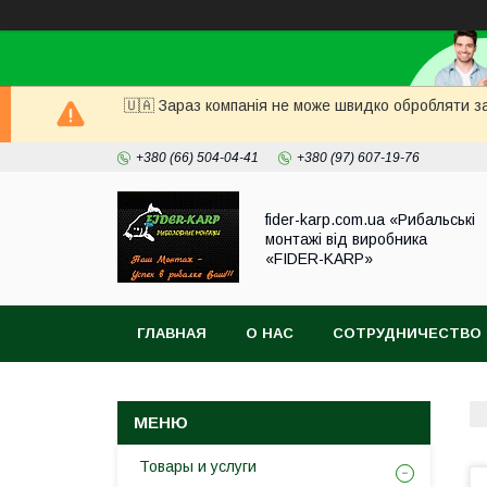
🇺🇦 Зараз компанія не може швидко обробляти за
+380 (66) 504-04-41
+380 (97) 607-19-76
fider-karp.com.ua «Рибальські
монтажі від виробника
«FIDER-KARP»
ГЛАВНАЯ
О НАС
СОТРУДНИЧЕСТВО
Товары и услуги