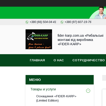
+380 (66) 504-04-41
+380 (97) 607-19-76
fider-karp.com.ua «Рибальські
монтажі від виробника
«FIDER-KARP»
ГЛАВНАЯ
О НАС
СОТРУДНИЧЕСТВО
Товары и услуги
Оснащення «FIDER-KARP»
(Limited Edition)