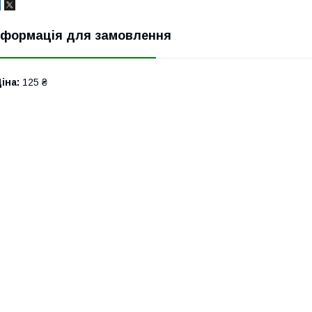
нформація для замовлення
іна:
125 ₴