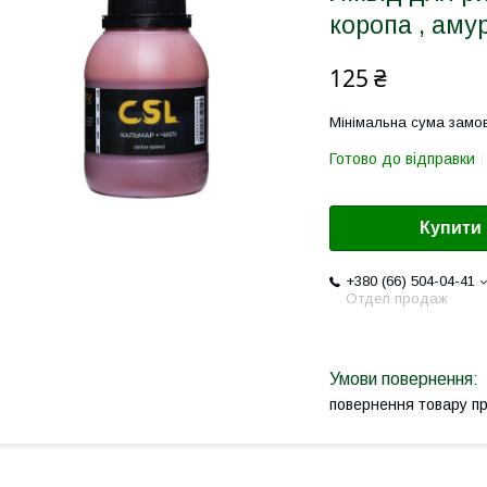
коропа , амур
125 ₴
Мінімальна сума замов
Готово до відправки
Купити
+380 (66) 504-04-41
Отдел продаж
повернення товару п