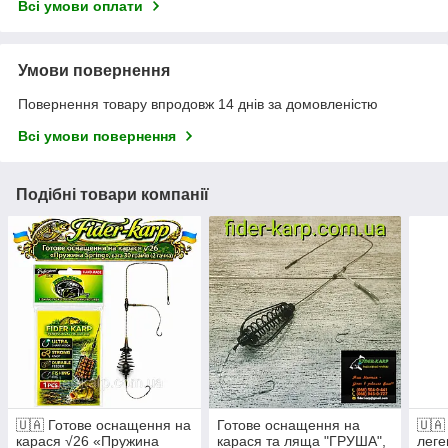
Всі умови оплати
Умови повернення
Повернення товару впродовж 14 днів за домовленістю
Всі умови повернення
Подібні товари компанії
🇺🇦 Готове оснащення на
Готове оснащення на
🇺🇦
карася √26 «Пружина
карася та ляща "ГРУША",
лег