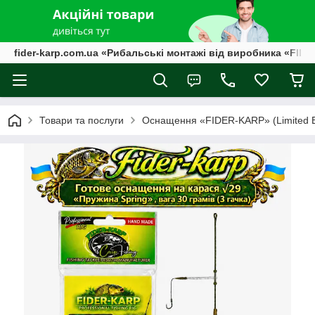
fider-karp.com.ua «Рибальські монтажі від виробника «FID
Товари та послуги
Оснащення «FIDER-KARP» (Limited Ed