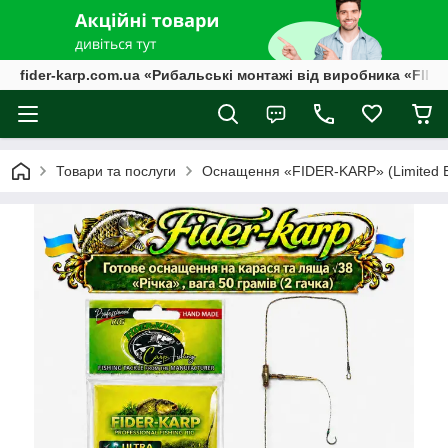
fider-karp.com.ua «Рибальські монтажі від виробника «FID
Товари та послуги
Оснащення «FIDER-KARP» (Limited Ed